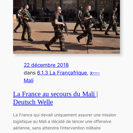
22 décembre 2018
dans
6.1.3 La Françafrique
, 
x—-
Mali
La France au secours du Mali |
Deutsch Welle
La France qui devait uniquement assurer une mission
logistique au Mali a décidé de lancer une offensive
aérienne, sans attendre l’intervention militaire