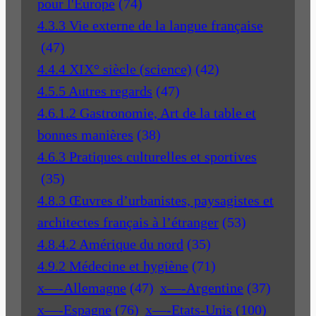
pour l'Europe
(74)
4.3.3 Vie externe de la langue française
(47)
4.4.4 XIX° siècle (science)
(42)
4.5.5 Autres regards
(47)
4.6.1.2 Gastronomie, Art de la table et
bonnes manières
(38)
4.6.3 Pratiques culturelles et sportives
(35)
4.8.3 Œuvres d’urbanistes, paysagistes et
architectes français à l’étranger
(53)
4.8.4.2 Amérique du nord
(35)
4.9.2 Médecine et hygiène
(71)
x—-Allemagne
(47)
x—-Argentine
(37)
x—-Espagne
(76)
x—-Etats-Unis
(100)