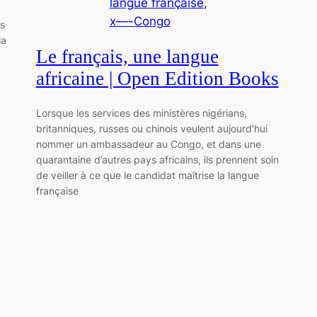
langue française
, 
x—-Congo
es
la
Le français, une langue
africaine | Open Edition Books
Lorsque les services des ministères nigérians,
britanniques, russes ou chinois veulent aujourd’hui
nommer un ambassadeur au Congo, et dans une
quarantaine d’autres pays africains, ils prennent soin
de veiller à ce que le candidat maîtrise la langue
française