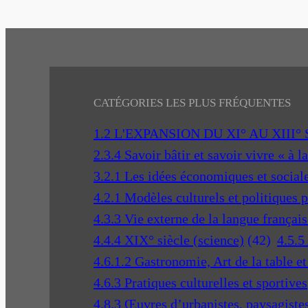
CATÉGORIES LES PLUS FRÉQUENTES
1.2 L'EXPANSION DU XI° AU XIII°
2.3.4 Savoir bâtir et savoir vivre « à l
3.2.1 Les idées économiques et social
4.2.1 Modèles culturels et politiques 
4.3.3 Vie externe de la langue français
4.4.4 XIX° siècle (science)
(42)
4.5.5
4.6.1.2 Gastronomie, Art de la table e
4.6.3 Pratiques culturelles et sportives
4.8.3 Œuvres d’urbanistes, paysagistes 