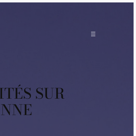
LITÉS SUR
ENNE