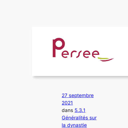
27 septembre
2021
dans
5.3.1
Généralités sur
la dynastie