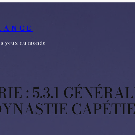
RANCE
les yeux du monde
IE :
5.3.1 GÉNÉRA
DYNASTIE CAPÉTI