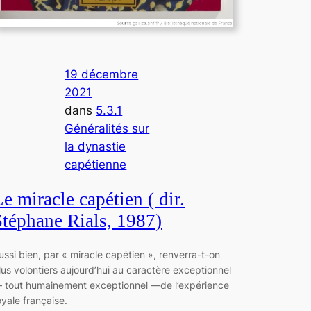
19 décembre
2021
dans
5.3.1
Généralités sur
la dynastie
capétienne
e miracle capétien ( dir.
Stéphane Rials, 1987)
ussi bien, par « miracle capétien », renverra-t-on
lus volontiers aujourd’hui au caractère exceptionnel
 tout humainement exceptionnel —de l’expérience
oyale française.