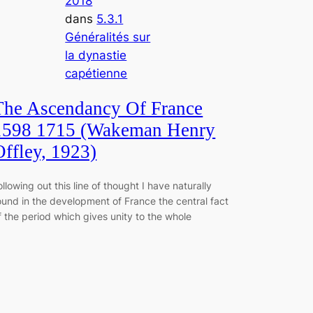
2018
dans
5.3.1
Généralités sur
la dynastie
capétienne
The Ascendancy Of France
1598 1715 (Wakeman Henry
Offley, 1923)
ollowing out this line of thought I have naturally
ound in the development of France the central fact
f the period which gives unity to the whole