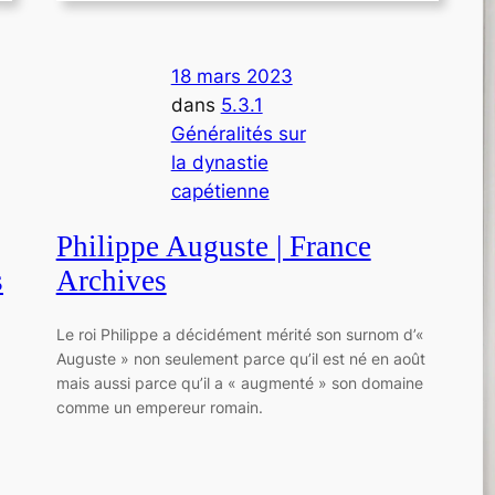
18 mars 2023
dans
5.3.1
Généralités sur
la dynastie
capétienne
Philippe Auguste | France
s
Archives
Le roi Philippe a décidément mérité son surnom d’«
Auguste » non seulement parce qu’il est né en août
mais aussi parce qu’il a « augmenté » son domaine
comme un empereur romain.