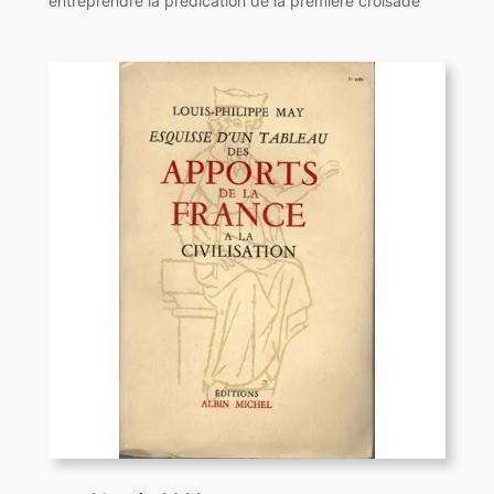
entreprendre la prédication de la première croisade