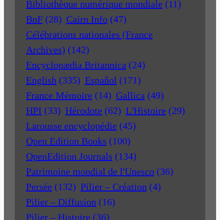
Bibliothèque numérique mondiale
(11)
BnF
(28)
Cairn Info
(47)
Célébrations nationales (France
Archives)
(142)
Encyclopædia Britannica
(24)
English
(335)
Español
(171)
France Mémoire
(14)
Gallica
(49)
HPI
(33)
Hérodote
(62)
L'Histoire
(29)
Larousse encyclopédie
(45)
Open Edition Books
(100)
OpenEdition Journals
(134)
Patrimoine mondial de l'Unesco
(36)
Persée
(132)
Pilier – Création
(4)
Pilier – Diffusion
(16)
Pilier – Histoire
(36)