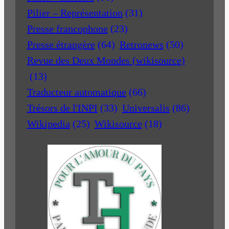
Pilier – Représentation
(31)
Presse francophone
(23)
Presse étrangère
(64)
Retronews
(50)
Revue des Deux Mondes (wikisource)
(13)
Traducteur automatique
(66)
Trésors de l'INPI
(33)
Universalis
(86)
Wikipedia
(25)
Wikisource
(18)