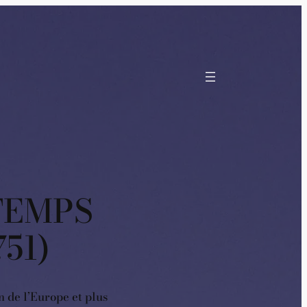
 TEMPS
51)
on de l’Europe et plus