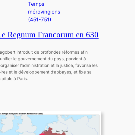
Temps
mérovingiens
(451-751)
Le Regnum Francorum en 630
agobert introduit de profondes réformes afin
’unifier le gouvernement du pays, parvient à
éorganiser l’administration et la justice, favorise les
oires et le développement d’abbayes, et fixe sa
apitale à Paris.