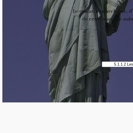
Le roman monarchique, d’un
de cette nouvelle aube
Catégories