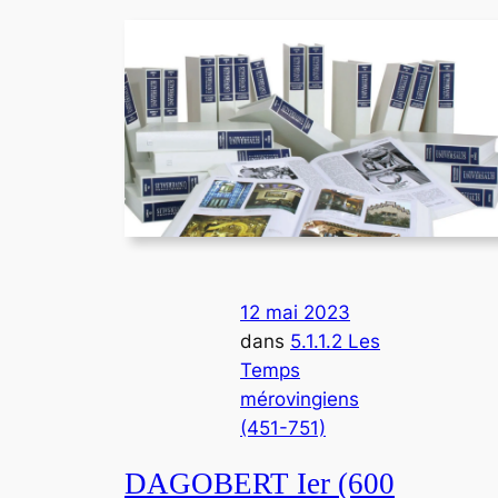
12 mai 2023
dans
5.1.1.2 Les
Temps
mérovingiens
(451-751)
DAGOBERT Ier (600