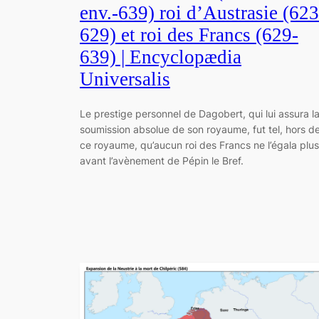
env.-639) roi d’Austrasie (623
629) et roi des Francs (629-
639) | Encyclopædia
Universalis
Le prestige personnel de Dagobert, qui lui assura l
soumission absolue de son royaume, fut tel, hors d
ce royaume, qu’aucun roi des Francs ne l’égala plus
avant l’avènement de Pépin le Bref.