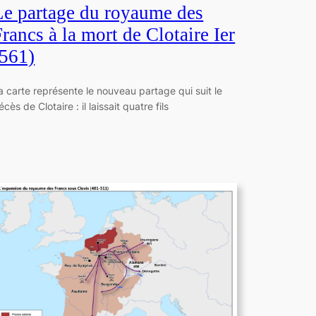
Le partage du royaume des
Francs à la mort de Clotaire Ier
(561)
a carte représente le nouveau partage qui suit le
écès de Clotaire : il laissait quatre fils