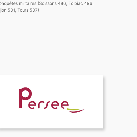
onquêtes militaires (Soissons 486, Tolbiac 496,
ijon 501, Tours 507)