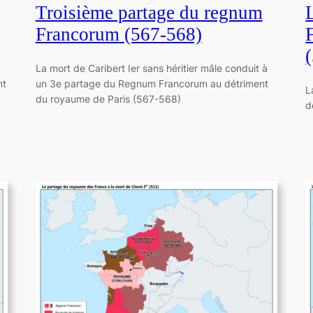
Troisième partage du regnum
Francorum (567-568)
La mort de Caribert Ier sans héritier mâle conduit à
nt
un 3e partage du Regnum Francorum au détriment
L
du royaume de Paris (567-568)
d