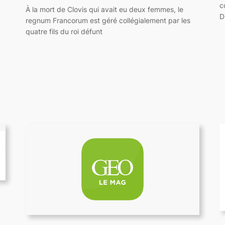
c
À la mort de Clovis qui avait eu deux femmes, le
D
regnum Francorum est géré collégialement par les
quatre fils du roi défunt