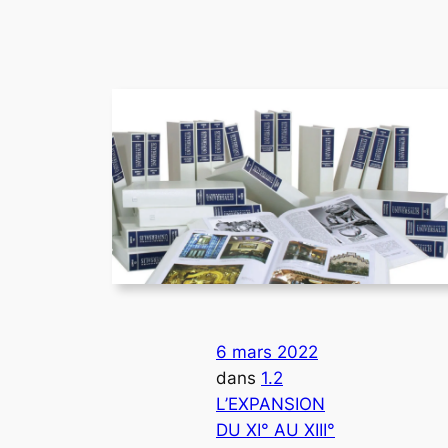
6 mars 2022
dans
1.2
L’EXPANSION
DU XI° AU XIII°