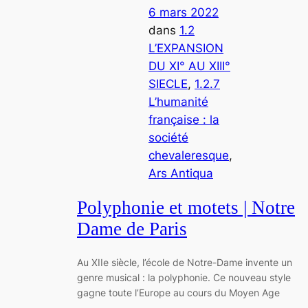
6 mars 2022
dans
1.2
L’EXPANSION
DU XI° AU XIII°
SIECLE
, 
1.2.7
L’humanité
française : la
société
chevaleresque
, 
Ars Antiqua
Polyphonie et motets | Notre
Dame de Paris
Au XIIe siècle, l’école de Notre-Dame invente un
genre musical : la polyphonie. Ce nouveau style
gagne toute l’Europe au cours du Moyen Age