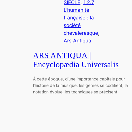
SIECLE
, 
1.2.7
L’humanité
française : la
société
chevaleresque
, 
Ars Antiqua
ARS ANTIQUA |
Encyclopædia Universalis
À cette époque, d’une importance capitale pour
l’histoire de la musique, les genres se codifient, la
notation évolue, les techniques se précisent