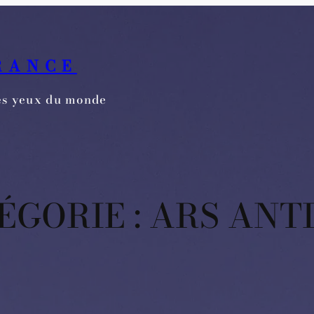
RANCE
les yeux du monde
ÉGORIE :
ARS ANT