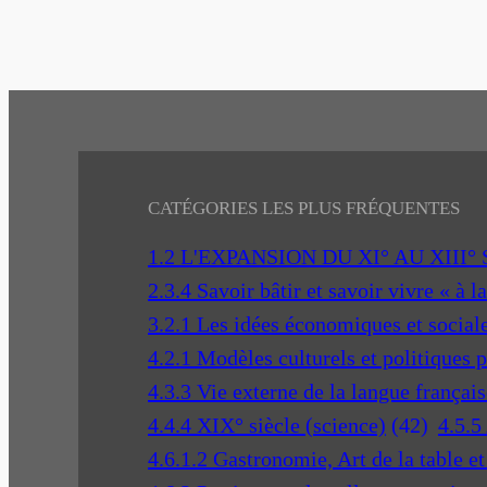
CATÉGORIES LES PLUS FRÉQUENTES
1.2 L'EXPANSION DU XI° AU XIII°
2.3.4 Savoir bâtir et savoir vivre « à l
3.2.1 Les idées économiques et social
4.2.1 Modèles culturels et politiques 
4.3.3 Vie externe de la langue français
4.4.4 XIX° siècle (science)
(42)
4.5.5
4.6.1.2 Gastronomie, Art de la table e