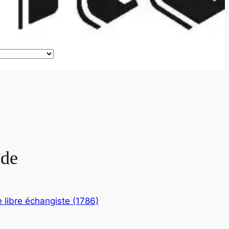
nde
e libre échangiste (1786)