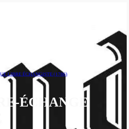
IQUE LIBRE ÉCHANGISTE (1786)
BRE-ÉCHANGE
E