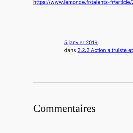
https://www.lemonde.fr/talents-fr/artic
5 janvier 2019
dans
2.2.2 Action altruiste e
Commentaires