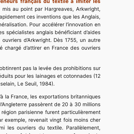
eneurs français du textile à imiter les
s mis au point par Hargreaves, Arkwright,
apidement ces inventions que les Anglais,
éralisation. Pour accélérer l’innovation en
s spécialistes anglais bénéficiant d’aides
 ouvriers d’Arkwright. Dès 1755, un autre
 chargé d’attirer en France des ouvriers
’obtinrent pas la levée des prohibitions sur
réduits pour les lainages et cotonnades (12
elain, Le Seuil, 1984).
à la France, les exportations britanniques
 l’Angleterre passèrent de 20 à 30 millions
 région parisienne furent particulièrement
ar exemple, revenait vingt fois moins cher
i les ouvriers du textile. Parallèlement,