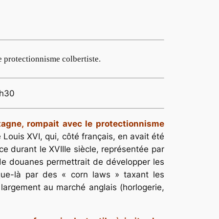
 protectionnisme colbertiste.
3h30
tagne, rompait avec le protectionnisme
ouis XVI, qui, côté français, en avait été
nce durant le XVIIIe siècle, représentée par
de douanes permettrait de développer les
que-là par des « corn laws » taxant les
s largement au marché anglais (horlogerie,