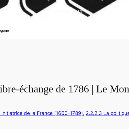
5 JANVIER 2019
e libre-échange de 1786 | Le Mo
t initiatrice de la France (1660-1789)
, 
2.2.2.3 La politiqu