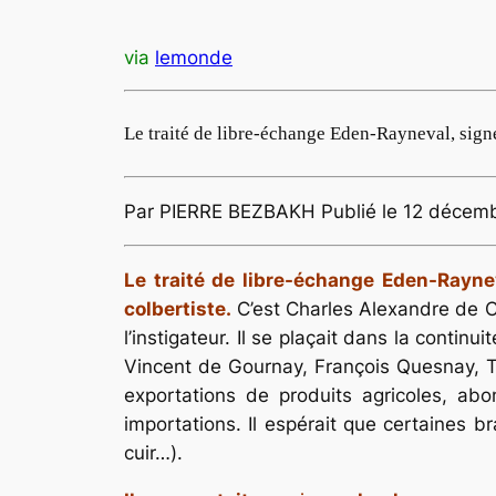
via
lemonde
Le traité de libre-échange Eden-Rayneval, signé
Par PIERRE BEZBAKH Publié le 12 décemb
Le traité de libre-échange Eden-Rayne
colbertiste.
C’est Charles Alexandre de Ca
l’instigateur. Il se plaçait dans la contin
Vincent de Gournay, François Quesnay, T
exportations de produits agricoles, ab
importations. Il espérait que certaines b
cuir…).