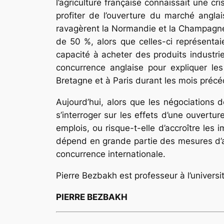
l’agriculture française connaissait une 
profiter de l’ouverture du marché anglai
ravagèrent la Normandie et la Champagne, 
de 50 %, alors que celles-ci représentaie
capacité à acheter des produits industrie
concurrence anglaise pour expliquer le
Bretagne et à Paris durant les mois précé
Aujourd’hui, alors que les négociation
s’interroger sur les effets d’une ouvertu
emplois, ou risque-t-elle d’accroître les
dépend en grande partie des mesures d’a
concurrence internationale.
Pierre Bezbakh est professeur à l’universi
PIERRE BEZBAKH