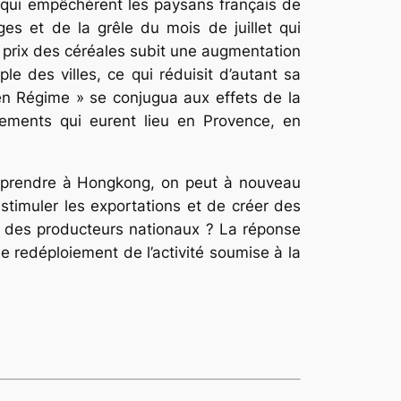
s qui empêchèrent les paysans français de
ges et de la grêle du mois de juillet qui
e prix des céréales subit une augmentation
le des villes, ce qui réduisit d’autant sa
cien Régime » se conjugua aux effets de la
tements qui eurent lieu en Provence, en
reprendre à Hongkong, on peut à nouveau
 stimuler les exportations et de créer des
tie des producteurs nationaux ? La réponse
redéploiement de l’activité soumise à la