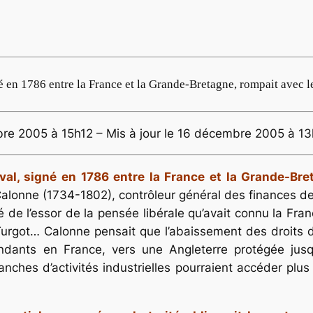
 en 1786 entre la France et la Grande-Bretagne, rompait avec le
re 2005 à 15h12 – Mis à jour le 16 décembre 2005 à 1
val, signé en 1786 entre la France et la Grande-Bre
lonne (1734-1802), contrôleur général des finances de L
uité de l’essor de la pensée libérale qu’avait connu la Fra
urgot… Calonne pensait que l’abaissement des droits 
ondants en France, vers une Angleterre protégée jus
ranches d’activités industrielles pourraient accéder plu