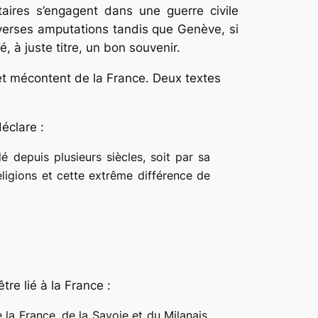
taires s’engagent dans une guerre civile
iverses amputations tandis que Genève, si
 à juste titre, un bon souvenir.
 et mécontent de la France. Deux textes
éclare :
 depuis plusieurs siècles, soit par sa
eligions et cette extrême différence de
tre lié à la France :
 la France, de la Savoie et du Milanais,