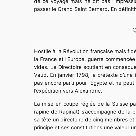
de ce voyage mais ne dit pas l’impressi
passer le Grand Saint Bernard. En définiti
Q
Hostile à la Révolution française mais fidè
la France et l’Europe, guerre commencée 
vides. Le Directoire soutient en conséque
Vaud. En janvier 1798, le prétexte d’une
pas encore parti pour l’Égypte et ne peut 
l’expédition vers Alexandrie.
La mise en coupe réglée de la Suisse par
rapine de Rapinat) s’accompagne de la pr
sa tête un directoire de cinq membres et
principe et ses constitutions une valeur u