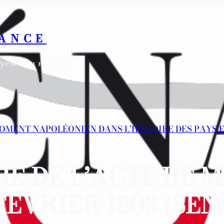
RANCE
s yeux du monde
E MOMENT NAPOLÉONIEN DANS L’HISTOIRE DES PAYS
E DE L’ACTE DE 
 FÉVRIER 1803 (SEN