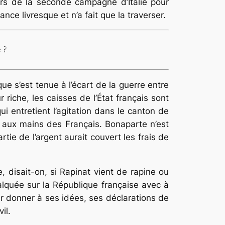
ors de la seconde campagne d’Italie pour
ce livresque et n’a fait que la traverser.
 ?
que s’est tenue à l’écart de la guerre entre
iche, les caisses de l’État français sont
i entretient l’agitation dans le canton de
e aux mains des Français. Bonaparte n’est
tie de l’argent aurait couvert les frais de
 disait-on, si Rapinat vient de rapine ou
alquée sur la République française avec à
r donner à ses idées, ses déclarations de
il.