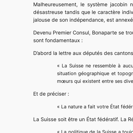
Malheureusement, le système jacobin ne 
désastreuse tandis que le caractère indi
jalouse de son indépendance, est annexée 
Devenu Premier Consul, Bonaparte se trouv
sont fondamentaux :
D’abord la lettre aux députés des cantons
«
La Suisse ne ressemble à aucun 
situation géographique et topogra
mœurs qui existent entre ses dive
Et de préciser :
«
La nature a fait votre État fédé
La Suisse soit être un État fédératif. La R
«
La politique de la Suisse a touj