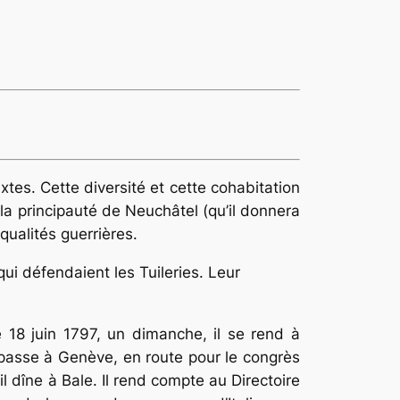
xtes. Cette diversité et cette cohabitation
e la principauté de Neuchâtel (qu’il donnera
qualités guerrières.
ui défendaient les Tuileries. Leur
e 18 juin 1797, un dimanche, il se rend à
 passe à Genève, en route pour le congrès
il dîne à Bale. Il rend compte au Directoire