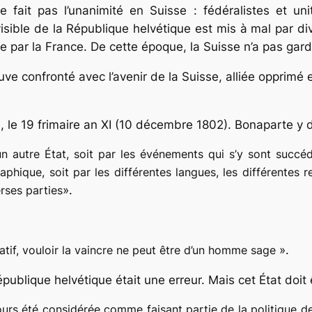
fait pas l’unanimité en Suisse : fédéralistes et uni
visible de la République helvétique est mis à mal par d
par la France. De cette époque, la Suisse n’a pas gardé,
e confronté avec l’avenir de la Suisse, alliée opprimé
, le 19 frimaire an XI (10 décembre 1802). Bonaparte y d
autre État, soit par les événements qui s’y sont succédé
phique, soit par les différentes langues, les différentes r
rses parties
».
ratif, vouloir la vaincre ne peut être d’un homme sage
».
épublique helvétique était une erreur. Mais cet État doit ê
ours été considérée comme faisant partie de la politique de