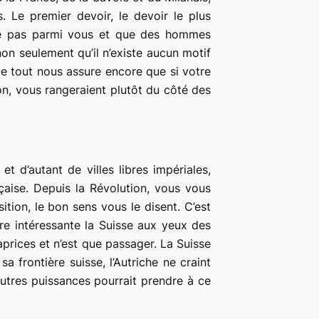
. Le premier devoir, le devoir le plus
vale pas parmi vous et que des hommes
non seulement qu’il n’existe aucun motif
ue tout nous assure encore que si votre
ion, vous rangeraient plutôt du côté des
t d’autant de villes libres impériales,
aise. Depuis la Révolution, vous vous
sition, le bon sens vous le disent. C’est
ndre intéressante la Suisse aux yeux des
prices et n’est que passager. La Suisse
a frontière suisse, l’Autriche ne craint
autres puissances pourrait prendre à ce