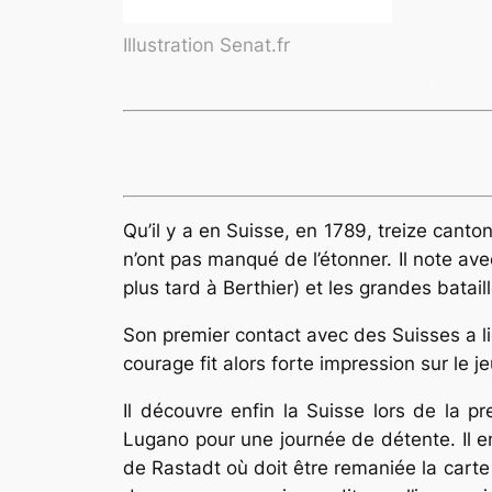
Illustration Senat.fr
.
Qu’il y a en Suisse, en 1789, treize canto
n’ont pas manqué de l’étonner. Il note avec
plus tard à Berthier) et les grandes batail
Son premier contact avec des Suisses a lie
courage fit alors forte impression sur le je
Il découvre enfin la Suisse lors de la p
Lugano pour une journée de détente. Il e
de Rastadt où doit être remaniée la carte d