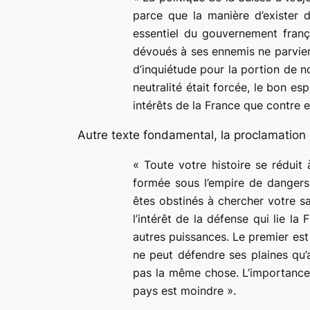
parce que la manière d’exister d
essentiel du gouvernement franç
dévoués à ses ennemis ne parvienn
d’inquiétude pour la portion de n
neutralité était forcée, le bon es
intérêts de la France que contre 
Autre texte fondamental, la proclamation 
«
Toute votre histoire se réduit 
formée sous l’empire de dangers 
êtes obstinés à chercher votre sal
l’intérêt de la défense qui lie la
autres puissances. Le premier est
ne peut défendre ses plaines qu’a
pas la même chose. L’importance d
pays est moindre
».