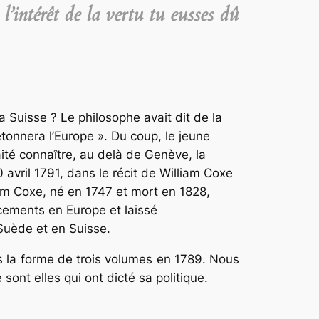
’intérêt de la vertu tu eusses dû
 Suisse ? Le philosophe avait dit de la
étonnera l’Europe ». Du coup, le jeune
ité connaître, au delà de Genève, la
 avril 1791, dans le récit de William Coxe
am Coxe, né en 1747 et mort en 1828,
cements en Europe et laissé
Suède et en Suisse.
 la forme de trois volumes en 1789. Nous
 sont elles qui ont dicté sa politique.