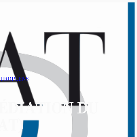
 EUROPÉENS
MÉDIATION DU
AT)