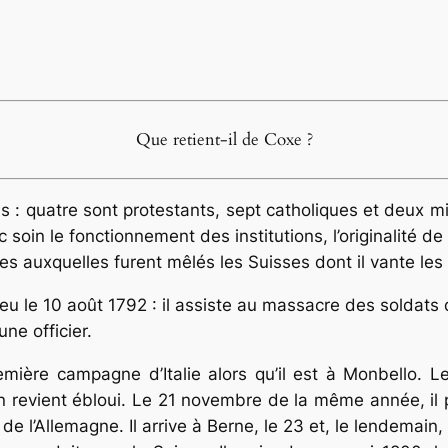
Que retient-il de Coxe ?
ns : quatre sont protestants, sept catholiques et deux mi
 soin le fonctionnement des institutions, l’originalité d
les auxquelles furent mêlés les Suisses dont il vante les 
u le 10 août 1792 : il assiste au massacre des soldats q
une officier.
remière campagne d’Italie alors qu’il est à Monbello. L
n revient ébloui. Le 21 novembre de la même année, il
e l’Allemagne. Il arrive à Berne, le 23 et, le lendemain, 