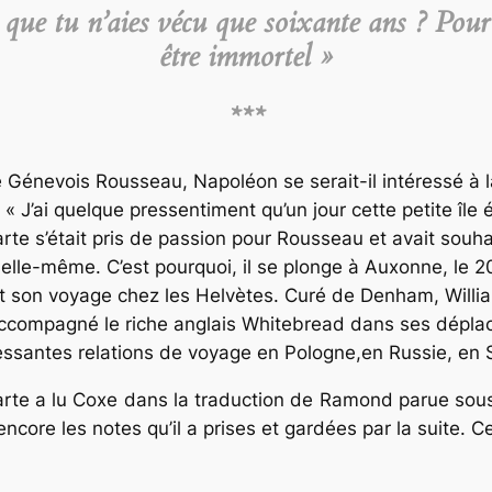
ue tu n’aies vécu que soixante ans ? Pour l
être immortel »
***
 Génevois Rousseau, Napoléon se serait-il intéressé à la
 « J’ai quelque pressentiment qu’un jour cette petite île 
te s’était pris de passion pour Rousseau et avait souha
elle-même. C’est pourquoi, il se plonge à Auxonne, le 20
nt son voyage chez les Helvètes. Curé de Denham, Willi
accompagné le riche anglais Whitebread dans ses dépla
ressantes relations de voyage en Pologne,en Russie, en 
rte a lu Coxe dans la traduction de Ramond parue sous
ncore les notes qu’il a prises et gardées par la suite. Ce