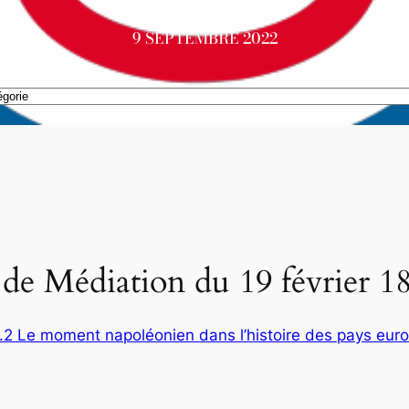
9 SEPTEMBRE 2022
 de Médiation du 19 février 1
2.2 Le moment napoléonien dans l’histoire des pays eur