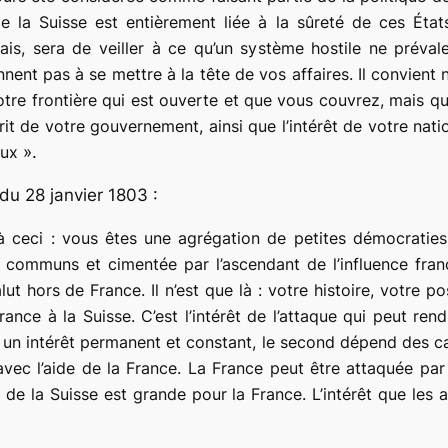
e la Suisse est entièrement liée à la sûreté de ces États
ais, sera de veiller à ce qu’un système hostile ne pré
ent pas à se mettre à la tête de vos affaires. Il convient 
otre frontière qui est ouverte et que vous couvrez, mais q
prit de votre gouvernement, ainsi que l’intérêt de votre nat
eux
».
du 28 janvier 1803 :
à ceci : vous êtes une agrégation de petites démocraties e
communs et cimentée par l’ascendant de l’influence franç
ut hors de France. Il n’est que là : votre histoire, votre po
 France à la Suisse. C’est l’intérêt de l’attaque qui peut re
 un intérêt permanent et constant, le second dépend des ca
vec l’aide de la France. La France peut être attaquée par s
e la Suisse est grande pour la France. L’intérêt que les 