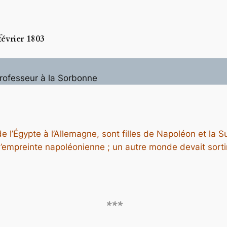
février 1803
 professeur à la Sorbonne
 l’Égypte à l’Allemagne, sont filles de Napoléon et la 
l’empreinte napoléonienne ; un autre monde devait sortir
***