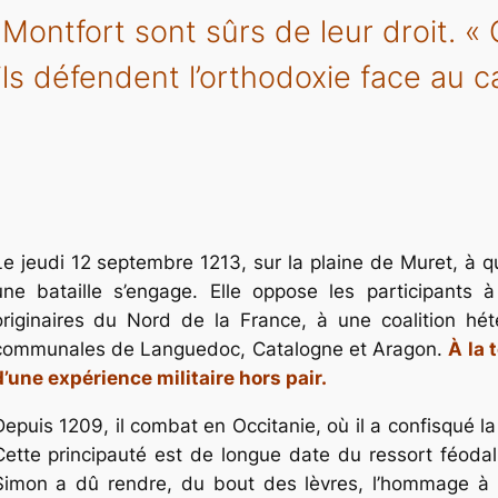
ntfort sont sûrs de leur droit. « C
 ils défendent l’orthodoxie face au 
Le jeudi 12 septembre 1213, sur la plaine de Muret, à q
une bataille s’engage. Elle oppose les participants à
originaires du Nord de la France, à une coalition hété
communales de Languedoc, Catalogne et Aragon.
À la 
d’une expérience militaire hors pair.
Depuis 1209, il combat en Occitanie, où il a confisqué l
Cette principauté est de longue date du ressort féodal
Simon a dû rendre, du bout des lèvres, l’hommage à P