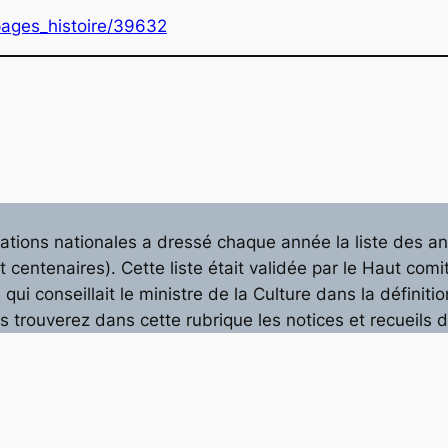
/pages_histoire/39632
ions nationales a dressé chaque année la liste des an
et centenaires). Cette liste était validée par le Haut c
ui conseillait le ministre de la Culture dans la définitio
ous trouverez dans cette rubrique les notices et recuei