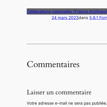
Célébrations nationales (France Archives)
24 mars 2023
dans
5.8.1 For
Commentaires
Laisser un commentaire
Votre adresse e-mail ne sera pas publiée