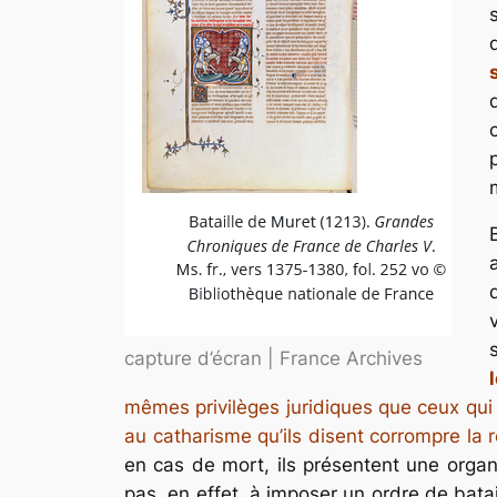
capture d’écran | France Archives
mêmes privilèges juridiques que ceux qui
au catharisme qu’ils disent corrompre la r
en cas de mort, ils présentent une organi
pas, en effet, à imposer un ordre de batail