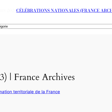
RS 2023
CÉLÉBRATIONS NATIONALES (FRANCE ARCH
3) | France Archives
mation territoriale de la France