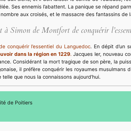
êlée. Ses ennemis l’abattent. La panique se répand parmi
 nombre aux croisés, et le massacre des fantassins de l
t à Simon de Montfort de conquérir l’esse
de conquérir l’essentiel du Languedoc
. En dépit d’un 
uvoir dans la région en 1229
.
Jacques Ier, nouveau com
ance. Considérant la mort tragique de son père, la puissa
ragonaise, il préfère conquérir les royaumes musulmans 
 telle que nous la connaissons aujourd’hui.
ité de Poitiers
3