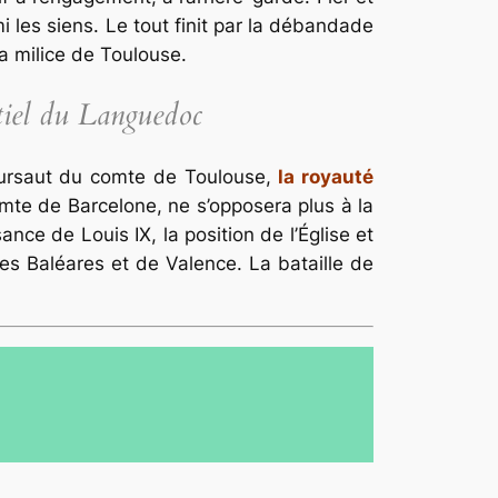
 les siens. Le tout finit par la débandade
a milice de Toulouse.
ntiel du Languedoc
sursaut du comte de Toulouse,
la royauté
te de Barcelone, ne s’opposera plus à la
nce de Louis IX, la position de l’Église et
des Baléares et de Valence. La bataille de