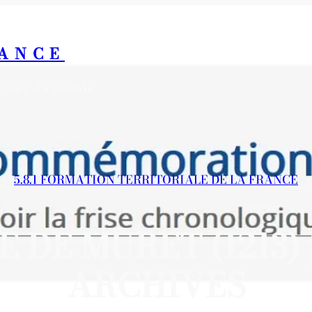
RANCE
s yeux du monde
5.8.1 FORMATION TERRITORIALE DE LA FRANCE
 DE MURET (1213)
ARCHIVES