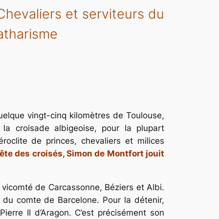
hevaliers et serviteurs du
catharisme
uelque vingt-cinq kilomètres de Toulouse,
 la croisade albigeoise, pour la plupart
roclite de princes, chevaliers et milices
tête des croisés, Simon de Montfort jouit
a vicomté de Carcassonne, Béziers et Albi.
 du comte de Barcelone. Pour la détenir,
ierre II d’Aragon. C’est précisément son