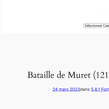
24 MA
Catégories
Bataille de Muret (121
24 mars 2023
dans
5.8.1 For