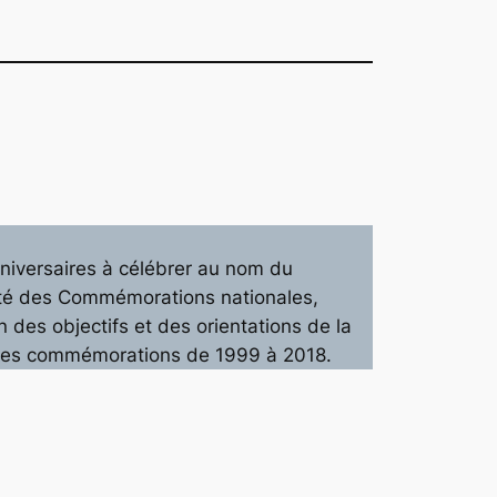
niversaires à célébrer au nom du
omité des Commémorations nationales,
n des objectifs et des orientations de la
ls des commémorations de 1999 à 2018.