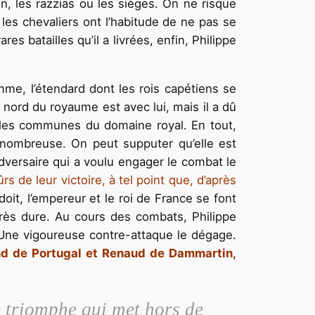
in, les razzias ou les sièges. On ne risque
les chevaliers ont l’habitude de ne pas se
es batailles qu’il a livrées, enfin, Philippe
lamme, l’étendard dont les rois capétiens se
nord du royaume est avec lui, mais il a dû
r les communes du domaine royal. En tout,
s nombreuse. On peut supputer qu’elle est
’adversaire qui a voulu engager le combat le
s de leur victoire, à tel point que, d’après
oit, l’empereur et le roi de France se font
 très dure. Au cours des combats, Philippe
Une vigoureuse contre-attaque le dégage.
and de Portugal et Renaud de Dammartin,
e triomphe qui met hors de