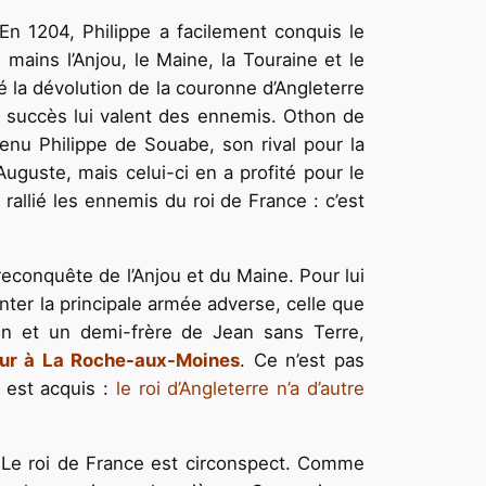
 En 1204, Philippe a facilement conquis le
ains l’Anjou, le Maine, la Touraine et le
 la dévolution de la couronne d’Angleterre
es succès lui valent des ennemis. Othon de
enu Philippe de Souabe, son rival pour la
uguste, mais celui-ci en a profité pour le
allié les ennemis du roi de France : c’est
reconquête de l’Anjou et du Maine. Pour lui
onter la principale armée adverse, celle que
 et un demi-frère de Jean sans Terre,
ueur à La Roche-aux-Moines
. Ce n’est pas
l est acquis :
le roi d’Angleterre n’a d’autre
e. Le roi de France est circonspect. Comme