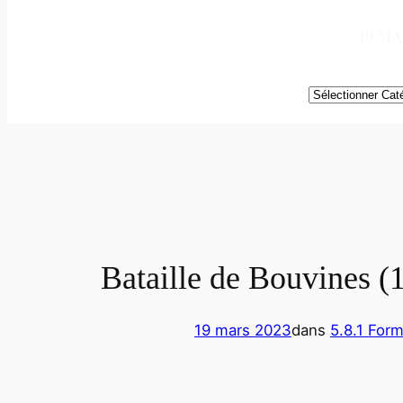
19 MA
Catégories
Bataille de Bouvines (
19 mars 2023
dans
5.8.1 Form