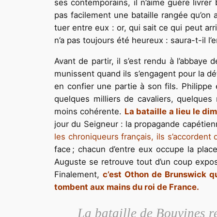
ses contemporains, il n’aime guère livrer 
pas facilement une bataille rangée qu’on a
tuer entre eux : or, qui sait ce qui peut arr
n’a pas toujours été heureux : saura-t-il l’
Avant de partir, il s’est rendu à l’abbaye 
munissent quand ils s’engagent pour la dé
en confier une partie à son fils. Philip
quelques milliers de cavaliers, quelques
moins cohérente.
La bataille a lieu le di
jour du Seigneur : la propagande capétien
les chroniqueurs français, ils s’accordent
face ; chacun d’entre eux occupe la place
Auguste se retrouve tout d’un coup expo
Finalement,
c’est Othon de Brunswick qu
tombent aux mains du roi de France.
La bataille de Bouvines r