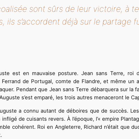
alisée sont sûrs de leur victoire, à te
, ils s’accordent déjà sur le partage 
ste est en mauvaise posture. Jean sans Terre, roi d’
 Ferrand de Portugal, comte de Flandre, et même un a
taquer. Pendant que Jean sans Terre débarquera sur la f
e Auguste s’est emparé, les trois autres menaceront le Cap
Auguste a connu autant de déboires que de succès. Les
 infligé de cuisants revers. À l’époque, l’« empire Plantag
mble cohérent. Roi en Angleterre, Richard n’était que d
.