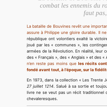
combat les ennemis du roi
faut pas
La bataille de Bouvines revêt une importa
assure à Philippe une gloire durable. Il n
république ont volontiers exalté la victoi
joué par les « communes », les contingen
armées de la Révolution. En réalité, leur
des « Français », des « Anglais » et des « 
n’en reste pas moins que
les récits co
fondé avant tout, à l’époque, sur la fidéli
En 1973, dans la collection « Les Trente J
27 juillet 1214
. Salué à sa sortie et touj
livre ne se veut pas un récit traditionnel
chevaleresques.