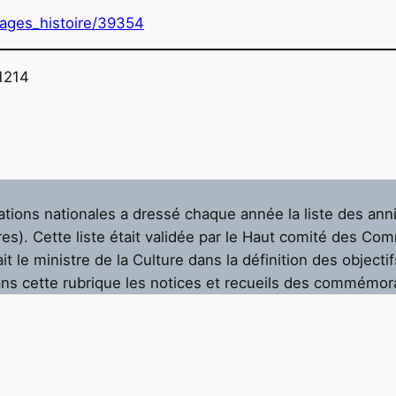
/pages_histoire/39354
 1214
ions nationales a dressé chaque année la liste des anni
res). Cette liste était validée par le Haut comité des Co
t le ministre de la Culture dans la définition des objectif
ans cette rubrique les notices et recueils des commémor