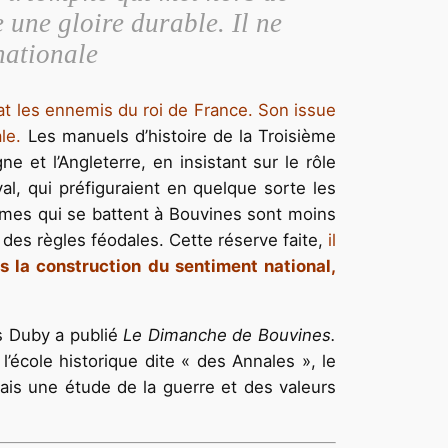
 une gloire durable. Il ne
nationale
at les ennemis du roi de France. Son issue
le.
Les manuels d’histoire de la Troisième
e et l’Angleterre, en insistant sur le rôle
l, qui préfiguraient en quelque sorte les
ommes qui se battent à Bouvines sont moins
n des règles féodales. Cette réserve faite,
il
 la construction du sentiment national,
s Duby a publié
Le Dimanche de Bouvines.
école historique dite « des Annales », le
 mais une étude de la guerre et des valeurs