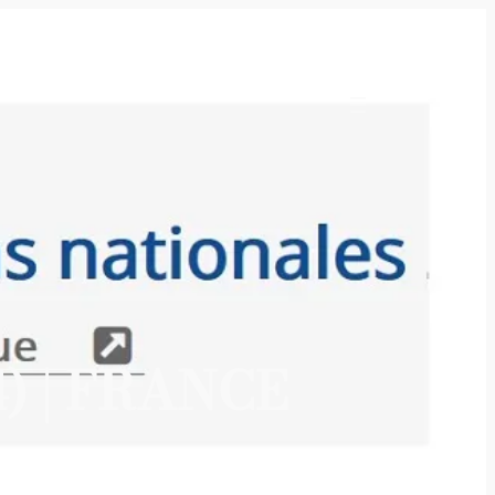
) | FRANCE