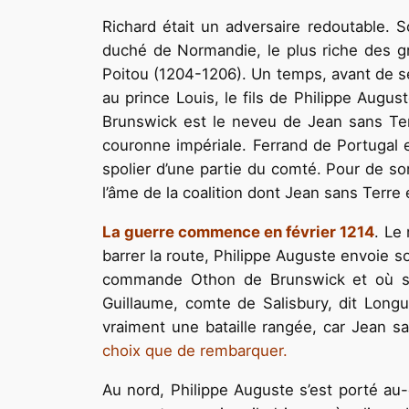
Richard était un adversaire redoutable. S
duché de Normandie, le plus riche des gr
Poitou (1204-1206). Un temps, avant de se
au prince Louis, le fils de Philippe Augu
Brunswick est le neveu de Jean sans Terr
couronne impériale. Ferrand de Portugal e
spolier d’une partie du comté. Pour de so
l’âme de la coalition dont Jean sans Terre 
La guerre commence en février 1214
. Le
barrer la route, Philippe Auguste envoie so
commande Othon de Brunswick et où se
Guillaume, comte de Salisbury, dit Lon
vraiment une bataille rangée, car Jean sa
choix que de rembarquer.
Au nord, Philippe Auguste s’est porté au-