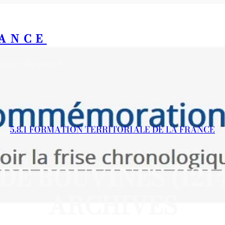
RANCE
s yeux du monde
5.8.1 FORMATION TERRITORIALE DE LA FRANCE
DE BOUVINES (1214
ARCHIVES