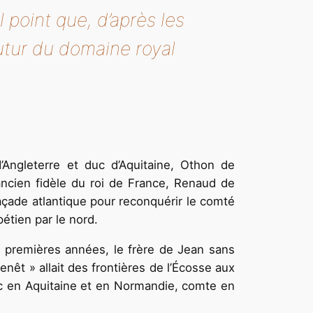
l point que, d’après les
futur du domaine royal
Angleterre et duc d’Aquitaine, Othon de
ncien fidèle du roi de France, Renaud de
açade atlantique pour reconquérir le comté
étien par le nord.
 premières années, le frère de Jean sans
enêt » allait des frontières de l’Écosse aux
uc en Aquitaine et en Normandie, comte en