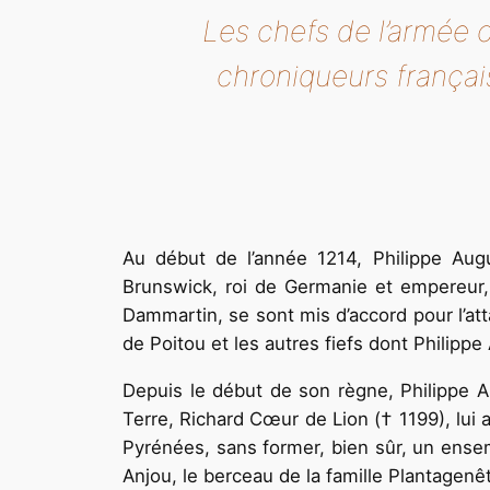
Les chefs de l’armée co
chroniqueurs français
Au début de l’année 1214, Philippe Augu
Brunswick, roi de Germanie et empereur,
Dammartin, se sont mis d’accord pour l’at
de Poitou et les autres fiefs dont Philipp
Depuis le début de son règne, Philippe 
Terre, Richard Cœur de Lion († 1199), lui a
Pyrénées, sans former, bien sûr, un ense
Anjou, le berceau de la famille Plantagenêt