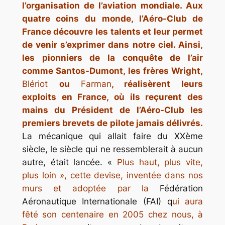
l’organisation de l’aviation mondiale. Aux
quatre coins du monde, l’Aéro-Club de
France découvre les talents et leur permet
de venir s’exprimer dans notre ciel. Ainsi,
les pionniers de la conquête de l’air
comme Santos-Dumont, les frères Wright,
Blériot
ou
Farman
, réalisèrent leurs
exploits en France, où ils reçurent des
mains du Président de l’Aéro-Club les
premiers brevets de pilote jamais délivrés.
La mécanique qui allait faire du XXème
siècle, le siècle qui ne ressemblerait à aucun
autre, était lancée. «
Plus haut, plus vite,
plus loin », cette devise, inventée dans nos
murs et adoptée par la
Fédération
Aéronautique Internationale (FAI) q
ui aura
fêté son centenaire en 2005 chez nous, à