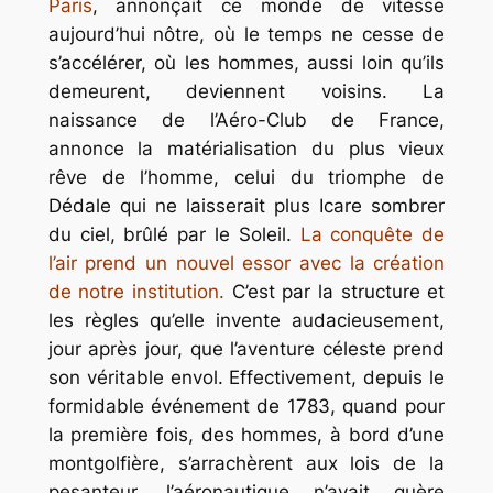
Paris
, annonçait ce monde de vitesse
aujourd’hui nôtre, où le temps ne cesse de
s’accélérer, où les hommes, aussi loin qu’ils
demeurent, deviennent voisins. La
naissance de l’Aéro-Club de France,
annonce la matérialisation du plus vieux
rêve de l’homme, celui du triomphe de
Dédale qui ne laisserait plus Icare sombrer
du ciel, brûlé par le Soleil.
La conquête de
l’air prend un nouvel essor avec la création
de notre institution.
C’est par la structure et
les règles qu’elle invente audacieusement,
jour après jour, que l’aventure céleste prend
son véritable envol. Effectivement, depuis le
formidable événement de 1783, quand pour
la première fois, des hommes, à bord d’une
montgolfière, s’arrachèrent aux lois de la
pesanteur, l’aéronautique n’avait guère