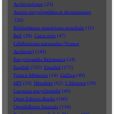
ArchivesGouv
(23)
Autres encyclopédies et dictionnaires
(26)
Bibliothèque numérique mondiale
(11)
BnF
(28)
Cairn Info
(47)
Célébrations nationales (France
Archives)
(142)
Encyclopædia Britannica
(24)
English
(335)
Español
(171)
France Mémoire
(14)
Gallica
(49)
HPI
(33)
Hérodote
(62)
L'Histoire
(29)
Larousse encyclopédie
(45)
Open Edition Books
(100)
OpenEdition Journals
(134)