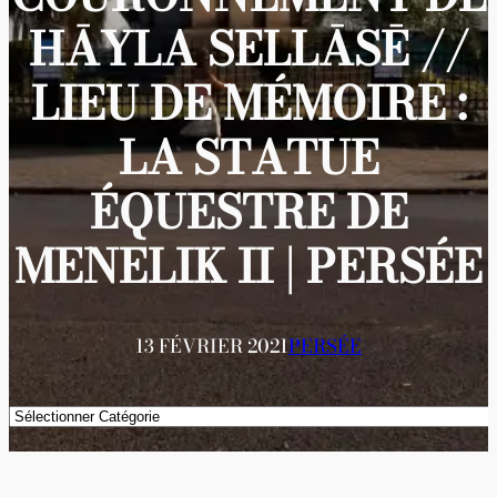
HĀYLA SELLĀSĒ //
LIEU DE MÉMOIRE :
LA STATUE
ÉQUESTRE DE
MENELIK II | PERSÉE
13 FÉVRIER 2021
PERSÉE
Catégories