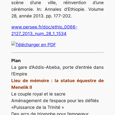
scène d’une ville, réinvention d’une
cérémonie. In: Annales d’Ethiopie. Volume
28, année 2013. pp. 177-202.
www.persee.fr/doc/ethio_0066-
2127_2013_num_28_1_1534
Plan
La gare d’Addis-Abeba, porte d’entrée dans
l’Empire
Lieu de mémoire : la statue équestre de
Menelik II
Le couple royal et le sacre
Aménagement de l’espace pour les défilés
«Puissance de la Trinité »
Des arcs de triomphe pour l’empereur