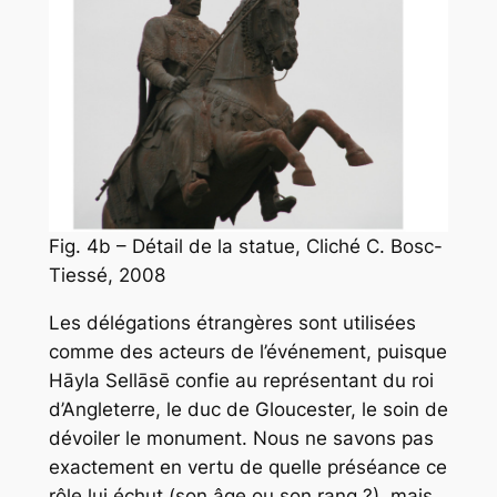
Fig. 4b – Détail de la statue, Cliché C. Bosc-
Tiessé, 2008
Les délégations étrangères sont utilisées
comme des acteurs de l’événement, puisque
Hāyla Sellāsē confie au représentant du roi
d’Angleterre, le duc de Gloucester, le soin de
dévoiler le monument. Nous ne savons pas
exactement en vertu de quelle préséance ce
rôle lui échut (son âge ou son rang ?), mais