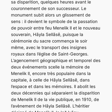
sa disparition, quelques heures avant le
couronnement de son successeur. Le
monument subit alors un glissement de
sens : il devient le symbole de la passation
de pouvoir entre feu Menelik II et le nouveau
souverain, Hāyla Sellāsē, puisque la
cérémonie du sacre commença le soir
même, avec le transport des insignes
royaux dans l’église de Saint-Georges.
L’agencement géographique et temporel des
deux événements scelle la mémoire de
Menelik II, encore très populaire dans la
capitale, à celle de Hāyla Sellāsē, dans
l’espace et dans les mémoires. Il abolit les
deux décennies qui séparaient la disparition
de Menelik II de la vie publique, en 1910, de
l’avènement de Hāyla Sellāsē. L’héritier