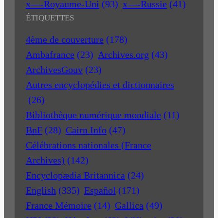
x—-Royaume-Uni
(93)
x—-Russie
(41)
ÉTIQUETTES
4ème de couverture
(178)
Ambafrance
(23)
Archives.org
(43)
ArchivesGouv
(23)
Autres encyclopédies et dictionnaires
(26)
Bibliothèque numérique mondiale
(11)
BnF
(28)
Cairn Info
(47)
Célébrations nationales (France
Archives)
(142)
Encyclopædia Britannica
(24)
English
(335)
Español
(171)
France Mémoire
(14)
Gallica
(49)