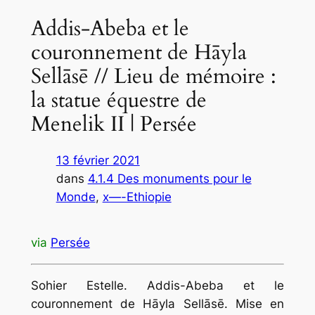
Addis-Abeba et le
couronnement de Hāyla
Sellāsē // Lieu de mémoire :
la statue équestre de
Menelik II | Persée
13 février 2021
dans
4.1.4 Des monuments pour le
Monde
, 
x—-Ethiopie
via
Persée
Sohier Estelle. Addis-Abeba et le
couronnement de Hāyla Sellāsē. Mise en