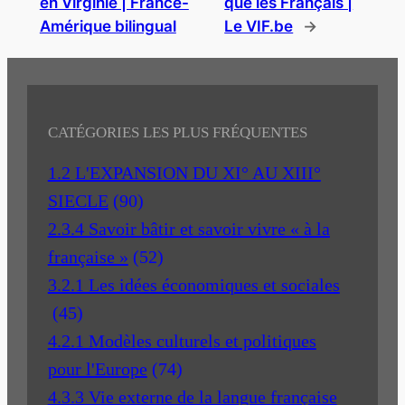
en Virginie | France-
que les Français |
Amérique bilingual
Le VIF.be
→
CATÉGORIES LES PLUS FRÉQUENTES
1.2 L'EXPANSION DU XI° AU XIII°
SIECLE
(90)
2.3.4 Savoir bâtir et savoir vivre « à la
française »
(52)
3.2.1 Les idées économiques et sociales
(45)
4.2.1 Modèles culturels et politiques
pour l'Europe
(74)
4.3.3 Vie externe de la langue française