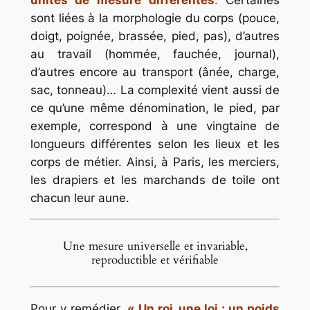
unités de mesure différentes
.
Certaines
sont liées à la morphologie du corps (pouce,
doigt, poignée, brassée, pied, pas), d’autres
au travail (hommée, fauchée, journal),
d’autres encore au transport (ânée, charge,
sac, tonneau)… La complexité vient aussi de
ce qu’une même dénomination, le pied, par
exemple, correspond à une vingtaine de
longueurs différentes selon les lieux et les
corps de métier. Ainsi, à Paris, les merciers,
les drapiers et les marchands de toile ont
chacun leur aune.
Une mesure universelle et invariable,
reproductible et vérifiable
Pour y remédier,
« Un roi, une loi ; un poids