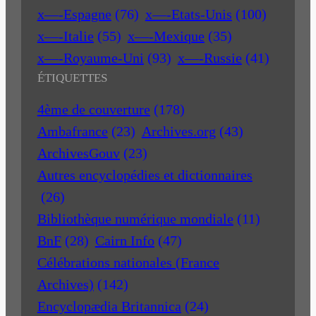
x—-Espagne
(76)
x—-Etats-Unis
(100)
x—-Italie
(55)
x—-Mexique
(35)
x—-Royaume-Uni
(93)
x—-Russie
(41)
ÉTIQUETTES
4ème de couverture
(178)
Ambafrance
(23)
Archives.org
(43)
ArchivesGouv
(23)
Autres encyclopédies et dictionnaires
(26)
Bibliothèque numérique mondiale
(11)
BnF
(28)
Cairn Info
(47)
Célébrations nationales (France
Archives)
(142)
Encyclopædia Britannica
(24)