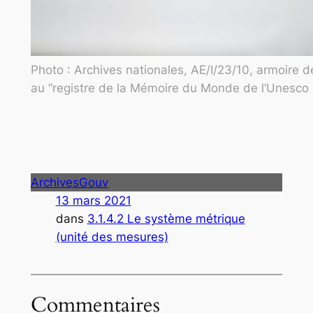
Photo : Archives nationales, AE/I/23/10, armoire de 
au “registre de la Mémoire du Monde de l’Unesco
ArchivesGouv
13 mars 2021
dans
3.1.4.2 Le système métrique
(unité des mesures)
Commentaires