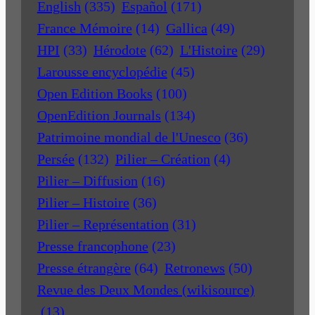
English
(335)
Español
(171)
France Mémoire
(14)
Gallica
(49)
HPI
(33)
Hérodote
(62)
L'Histoire
(29)
Larousse encyclopédie
(45)
Open Edition Books
(100)
OpenEdition Journals
(134)
Patrimoine mondial de l'Unesco
(36)
Persée
(132)
Pilier – Création
(4)
Pilier – Diffusion
(16)
Pilier – Histoire
(36)
Pilier – Représentation
(31)
Presse francophone
(23)
Presse étrangère
(64)
Retronews
(50)
Revue des Deux Mondes (wikisource)
(13)