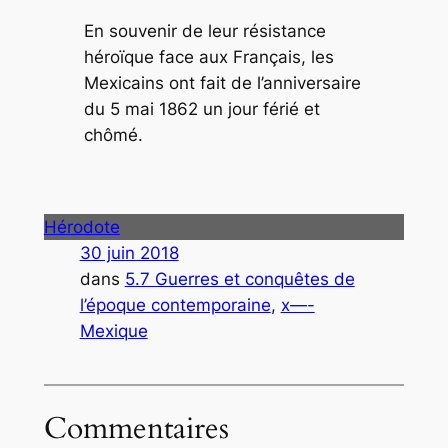
En souvenir de leur résistance
héroïque face aux Français, les
Mexicains ont fait de l’anniversaire
du 5 mai 1862 un jour férié et
chômé.
Hérodote
30 juin 2018
dans
5.7 Guerres et conquêtes de
l’époque contemporaine
, 
x—-
Mexique
Commentaires