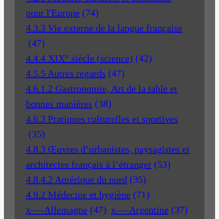
pour l'Europe
(74)
4.3.3 Vie externe de la langue française
(47)
4.4.4 XIX° siècle (science)
(42)
4.5.5 Autres regards
(47)
4.6.1.2 Gastronomie, Art de la table et
bonnes manières
(38)
4.6.3 Pratiques culturelles et sportives
(35)
4.8.3 Œuvres d’urbanistes, paysagistes et
architectes français à l’étranger
(53)
4.8.4.2 Amérique du nord
(35)
4.9.2 Médecine et hygiène
(71)
x—-Allemagne
(47)
x—-Argentine
(37)