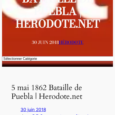
PUEBLA |
HERODOTE.NET
30 JUIN 2018
HÉRODOTE
Catégories
5 mai 1862 Bataille de
Puebla | Herodote.net
30 juin 2018