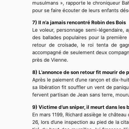
musulmans », rapporte le chroniqueur Baha
pour se faire écouter de leurs enfants dé
7) Il n’a jamais rencontré Robin des Bois
Le voleur, personnage semi-légendaire, ap
des ballades populaires pour la première 
retour de croisade, le roi tenta de ga
accompagné de seulement deux compagnons. 
près de Vienne.
8) L’annonce de son retour fit mourir de
Après le paiement d’une rançon et dix-huit
sa libération fit souffler un vent de pani
fervent partisan de Jean sans terre, mouru
9) Victime d’un sniper, il meurt dans les
En mars 1199, Richard assiège le château d
26, lors d’une inspection au pied de la cit