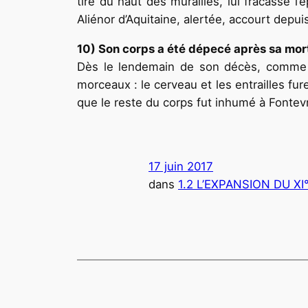
tiré du haut des murailles, lui fracasse l
Aliénor d’Aquitaine, alertée, accourt depui
10) Son corps a été dépecé après sa mor
Dès le lendemain de son décès, comme c’é
morceaux : le cerveau et les entrailles fu
que le reste du corps fut inhumé à Fontev
17 juin 2017
dans
1.2 L’EXPANSION DU XI°