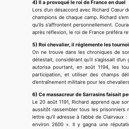
4) Il a provoqué le roi de France en duel
Lors d’un désaccord avec Richard Cœur de L
champions de chaque camp. Richard s’empr
qu’ils s’affrontent personnellement. Cour
après réflexion, le roi de France préféra ret
5) Roi chevalier, il réglemente les tourno
On ne trouve dans les chroniques de son 
détestait, considérant qu’il s’agissait d’
autorisa pourtant, en août 1194, les to
participation, et utiliser des champs dé
d’entraînement militaire pour les chevalier
6) Ce massacreur de Sarrasins faisait pe
Le 20 août 1191, Richard apprend que son a
aussitôt rassembler tous les prisonniers 
lettre qu’il adresse à l’abbé de Clairvaux
environ 2600 ». Il y gagna une réputati