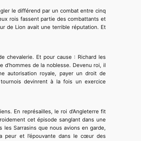
gler le différend par un combat entre cinq
ux rois fassent partie des combattants et
 de Lion avait une terrible réputation. Et
e chevalerie. Et pour cause : Richard les
rte d’hommes de la noblesse. Devenu roi, il
e autorisation royale, payer un droit de
 tournois devinrent à la fois un exercice
s. En représailles, le roi d’Angleterre fit
e froidement cet épisode sanglant dans une
ous les Sarrasins que nous avions en garde,
 la peur et l’épouvante dans le cœur des