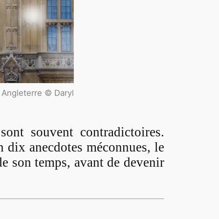
 Angleterre © Daryl
ont souvent contradictoires.
en dix anecdotes méconnues, le
 de son temps, avant de devenir