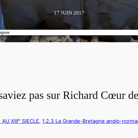
17 JUIN 2017
saviez pas sur Richard Cœur de
 AU XIII° SIECLE
, 
1.2.3 La Grande-Bretagne anglo-norm