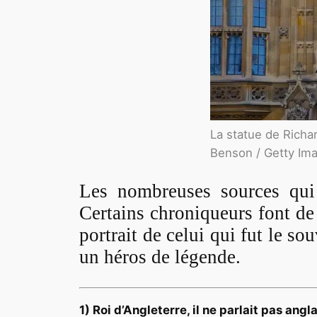
La statue de Richa
Benson / Getty Im
Les nombreuses sources qui 
Certains chroniqueurs font de
portrait de celui qui fut le s
un héros de légende.
1) Roi d’Angleterre, il ne parlait pas angla