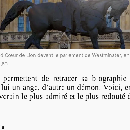
rd Cœur de Lion devant le parlement de Westminster, en
ages
permettent de retracer sa biographie s
 lui un ange, d’autre un démon. Voici, 
ouverain le plus admiré et le plus redouté
is