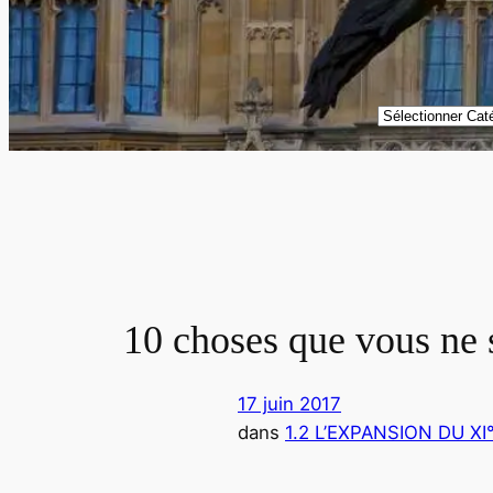
Catégories
10 choses que vous ne 
17 juin 2017
dans
1.2 L’EXPANSION DU XI°