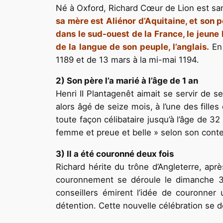
Né à Oxford, Richard Cœur de Lion est san
sa mère est Aliénor d’Aquitaine, et son p
dans le sud-ouest de la France, le jeune 
de la langue de son peuple, l’anglais.
En 
1189 et de 13 mars à la mi-mai 1194.
2) Son père l’a marié à l’âge de 1 an
Henri II Plantagenêt aimait se servir de se
alors âgé de seize mois, à l’une des fill
toute façon célibataire jusqu’à l’âge de 3
femme et preue et belle » selon son cont
3) Il a été couronné deux fois
Richard hérite du trône d’Angleterre, apr
couronnement se déroule le dimanche 3 
conseillers émirent l’idée de couronner 
détention. Cette nouvelle célébration se dé