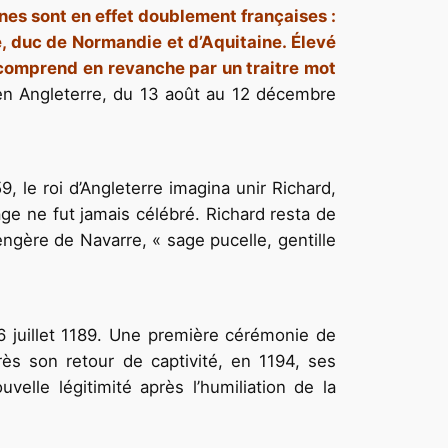
nes sont en effet doublement françaises :
ne, duc de Normandie et d’Aquitaine. Élevé
ne comprend en revanche par un traitre mot
 en Angleterre, du 13 août au 12 décembre
9, le roi d’Angleterre imagina unir Richard,
ge ne fut jamais célébré. Richard resta de
engère de Navarre, « sage pucelle, gentille
 6 juillet 1189. Une première cérémonie de
s son retour de captivité, en 1194, ses
elle légitimité après l’humiliation de la