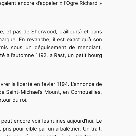
çaient encore d’appeler « l’Ogre Richard »
e, et pas de Sherwood, d’ailleurs) et dans
narque. En revanche, il est exact qu’à son
nnemis sous un déguisement de mendiant,
é à l’automne 1192, à Rast, un petit bourg
rer la liberté en févier 1194. L’annonce de
 de Saint-Michael’s Mount, en Cornouailles,
tour du roi.
eut encore voir les ruines aujourd’hui. Le
ris pour cible par un arbalétrier. Un trait,