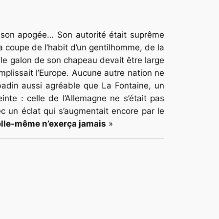
 à son apogée… Son autorité était suprême
la coupe de l’habit d’un gentilhomme, de la
i le galon de son chapeau devait être large
mplissait l’Europe. Aucune autre nation ne
badin aussi agréable que La Fontaine, un
einte : celle de l’Allemagne ne s’était pas
c un éclat qui s’augmentait encore par le
 elle-même n’exerça jamais
»