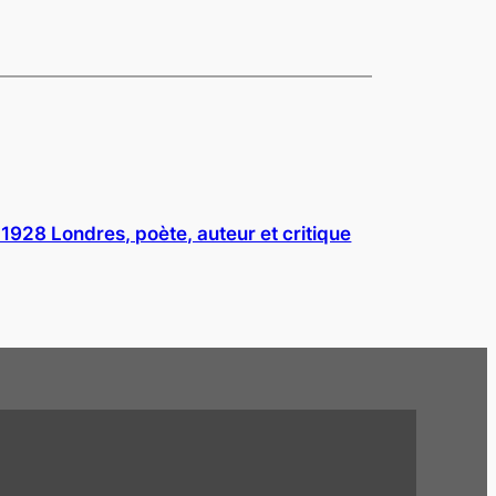
928 Londres, poète, auteur et critique