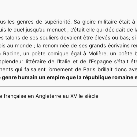
us les genres de supériorité. Sa gloire militaire était
s le duel jusqu’au menuet ; c’était elle qui décidait de 
es talons de ses souliers devaient être élevés ou bas; s
s lois au monde ; la renommée de ses grands écrivains re
à Racine, un poète comique égal à Molière, un poète 
endeur littéraire de l’Italie et de l’Espagne s’était ét
ts qui faisaient l’ornement de Paris brillait donc ave
 le genre humain un empire que la république romaine
ce française en Angleterre au XVIIe siècle