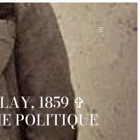
AY, 1859 ✞
E POLITIQUE