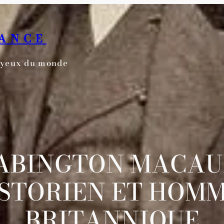
RANCE
s yeux du monde
BINGTON MACAUL
ISTORIEN ET HOMM
BRITANNIQUE