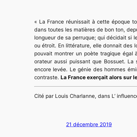
« La France réunissait à cette époque to
dans toutes les matières de bon ton, depui
longueur de sa perruque; qui décidait si l
ou étroit. En littérature, elle donnait de
pouvait montrer un poète tragique égal 
orateur aussi puissant que Bossuet. La spl
encore levée. Le génie des hommes éminen
contraste.
La France exerçait alors sur
Cité par Louis Charlanne, dans
L’ influen
21 décembre 2019