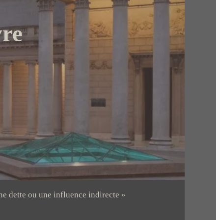
vre
ne dette ou une influence indirecte »