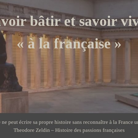
voir bâtir et savoir vi
« à la française »
e peut écrire sa propre histoire sans reconnaître à la France u
Theodore Zeldin – Histoire des passions françaises