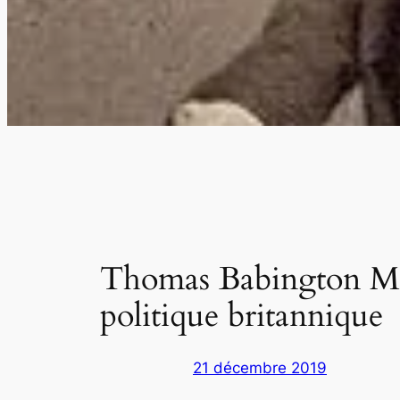
Thomas Babington Mac
politique britannique
21 décembre 2019